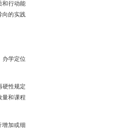
质和行动能
导向的实践
、办学定位
再硬性规定
数量和课程
行增加或细