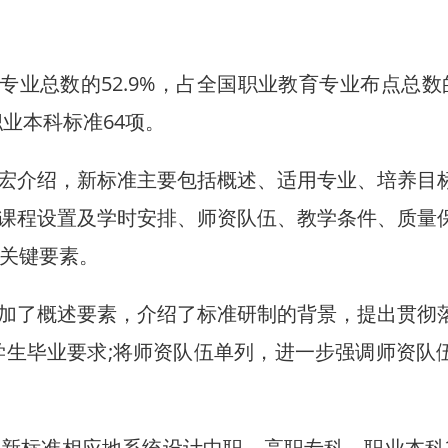
总数的52.9%，占全国职业教育专业布点总数的8
职业本科标准64项。
介绍，新标准主要包括概述、适用专业、培养目
课程设置及学时安排、师资队伍、教学条件、质量
的关键要素。
大光伏项目在老挝投运
浪漫“春城紫” 盛花迎“
了概述要素，介绍了标准研制的背景，提出贯彻
学生毕业要求;将师资队伍单列，进一步强调师资队
标准相应地系统设计中职、高职专科、职业本科