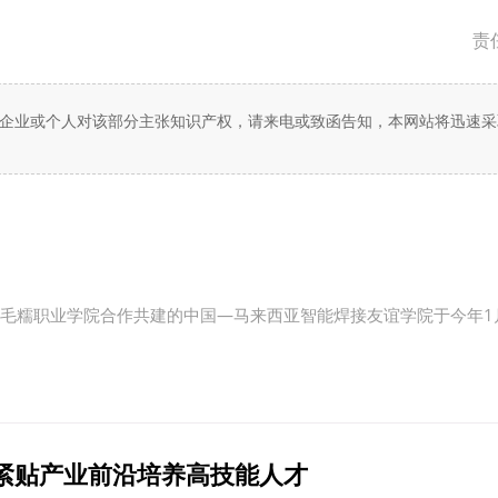
责
企业或个人对该部分主张知识产权，请来电或致函告知，本网站将迅速采
双溪毛糯职业学院合作共建的中国—马来西亚智能焊接友谊学院于今年
紧贴产业前沿培养高技能人才