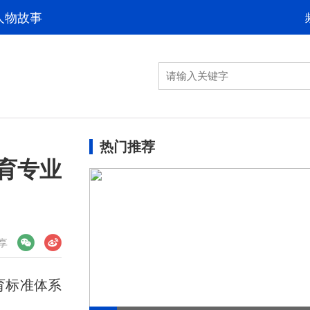
人物故事
热门推荐
育专业
享
育标准体系