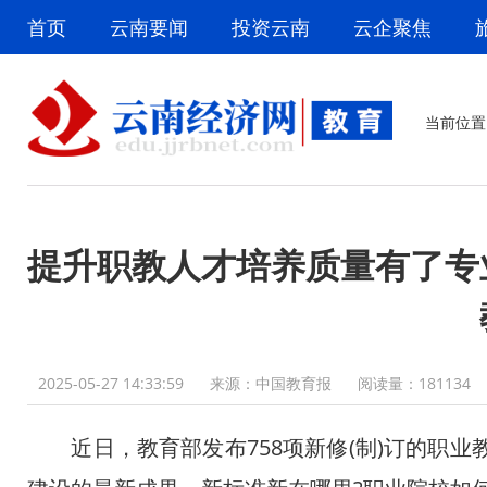
首页
云南要闻
投资云南
云企聚焦
当前位置
提升职教人才培养质量有了专
2025-05-27 14:33:59
来源：中国教育报
阅读量：
181134
近日，教育部发布758项新修(制)订的职业教