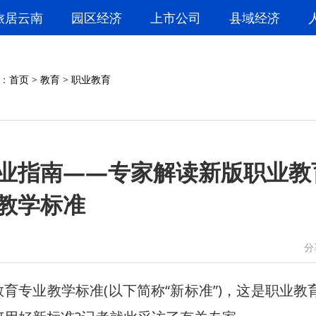
旅居云南
园区经济
上市公司
县域经济
：
首页
>
教育
>
职业教育
业指南——专家解读新版职业教
教学标准
微信
微博
分
育专业教学标准(以下简称“新标准”)，这是职业教