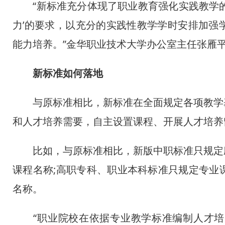
“新标准充分体现了职业教育强化实践教学的
力’的要求，以充分的实践性教学学时安排加强
能力培养。”金华职业技术大学办公室主任张雁
新标准如何落地
与原标准相比，新标准在全面规定各项教学基
和人才培养需要，自主设置课程、开展人才培养
比如，与原标准相比，新版中职标准只规定应
课程名称;高职专科、职业本科标准只规定专业
名称。
“职业院校在依据专业教学标准编制人才培