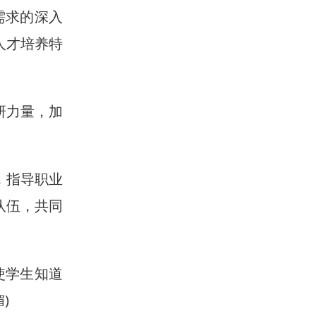
需求的深入
人才培养特
研力量，加
，指导职业
队伍，共同
使学生知道
)