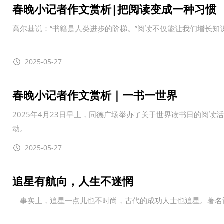
春晚小记者作文赏析|把阅读变成一种习惯
高尔基说：“书籍是人类进步的阶梯。”阅读不仅能让我们增长知
2025-05-27
春晚小记者作文赏析｜一书一世界
2025年4月23日早上，同德广场举办了关于世界读书日的阅
动。
2025-05-27
追星有航向，人生不迷惘
事实上，追星一点儿也不时尚，古代的成功人士也追星。著名