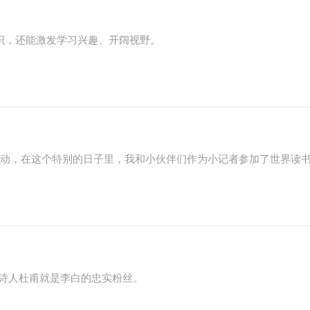
识，还能激发学习兴趣、开阔视野。
读活动，在这个特别的日子里，我和小伙伴们作为小记者参加了世界读
诗人杜甫就是李白的忠实粉丝。