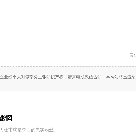
责
企业或个人对该部分主张知识产权，请来电或致函告知，本网站将迅速采
迷惘
人杜甫就是李白的忠实粉丝。