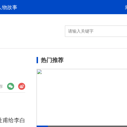
人物故事
热门推荐
享
杜甫给李白