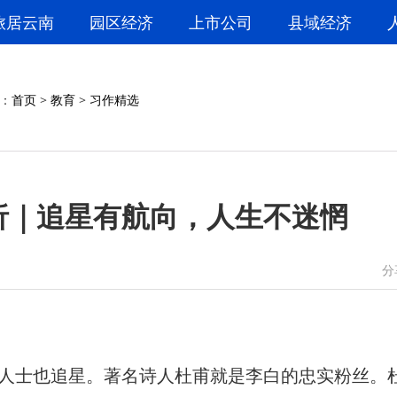
旅居云南
园区经济
上市公司
县域经济
：
首页
>
教育
>
习作精选
析｜追星有航向，人生不迷惘
微信
微博
分
士也追星。著名诗人杜甫就是李白的忠实粉丝。