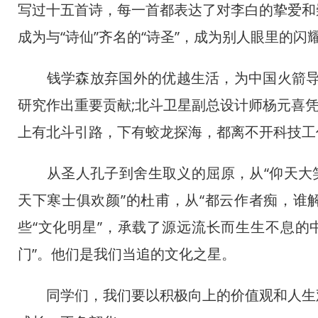
写过十五首诗，每一首都表达了对李白的挚爱和
成为与“诗仙”齐名的“诗圣”，成为别人眼里的闪
钱学森放弃国外的优越生活，为中国火箭导弹
研究作出重要贡献;北斗卫星副总设计师杨元喜凭
上有北斗引路，下有蛟龙探海，都离不开科技工
从圣人孔子到舍生取义的屈原，从“仰天大笑
天下寒士俱欢颜”的杜甫，从“都云作者痴，谁解
些“文化明星”，承载了源远流长而生生不息的
门”。他们是我们当追的文化之星。
同学们，我们要以积极向上的价值观和人生观