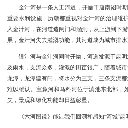
金汁河是一条人工河道，开凿于唐南诏时期，
重要水利设施，历朝都重视对金汁河的治理维护
入金汁河，在河道造闸门和涵洞，从上游到下游
展，金汁河失去灌溉功能，其河道成为城市排水
银汁河与金汁河同时开凿，河道发源于昆明北
及雨水，支流众多，灌溉的田亩很广，随着城市
龙潭，龙潭建有闸，将水分为三支，三条支流都
难以确认。宝象河和马料河位于滇池东北部，
失，景观和绿化功能却日益彰显。
《六河图说》能让我们回溯和感知“河城”昆