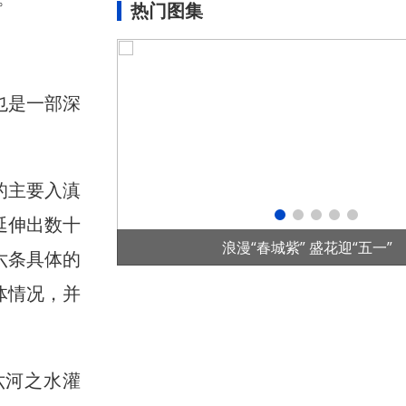
热门图集
也是一部深
的主要入滇
延伸出数十
五一”
首个全国产控制系统水光互补项目在华
六条具体的
体情况，并
六河之水灌