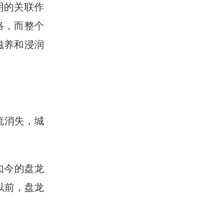
明的关联作
络，而整个
滋养和浸润
流消失，城
如今的盘龙
以前，盘龙