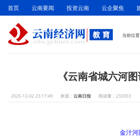
首页
云南要闻
投资云南
云企聚焦
当前位置
《云南省城六河图
2025-12-02 23:17:49
来源：
云南日报
阅读量：
232053
金汁河