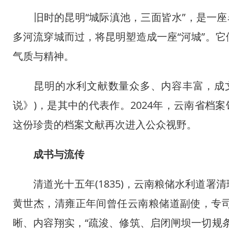
旧时的昆明“城际滇池，三面皆水”，是一座名副
多河流穿城而过，将昆明塑造成一座“河城”。
气质与精神。
昆明的水利文献数量众多、内容丰富，成文
说》)，是其中的代表作。2024年，云南省档
这份珍贵的档案文献再次进入公众视野。
成书与流传
清道光十五年(1835)，云南粮储水利道署
黄世杰，清雍正年间曾任云南粮储道副使，专
晰、内容翔实，“疏浚、修筑、启闭闸坝一切规