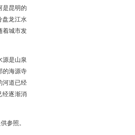
河是昆明的
分盘龙江水
随着城市发
水源是山泉
部的海源寺
的河道已经
已经逐渐消
提供参照。