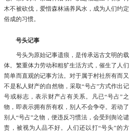
木不被砍伐，爱惜森林涵养风水，成为人们约定
俗成的习惯。
号头记事
号头为原始记事遗痕，是传承远古文明的载
体。繁重体力劳动和粗犷生活方式，催生了人们
简单而直观的记事方法。对于属于村社所有而又
不是私人财产的自然物，采取“号占”方式作出记
号或标志，表示财产占有关系。凡已“号占”之
物，即表示拥有所有权，别人不会争夺。若动了
别人“号占”之物，便违反习惯法，会受到舆论谴
责，被视为人品不好。人们还以打“号头”的方