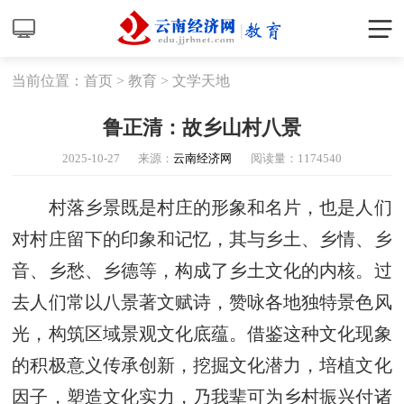
当前位置：
首页
>
教育
>
文学天地
鲁正清：故乡山村八景
2025-10-27
来源：
云南经济网
阅读量：
1174540
村落乡景既是村庄的形象和名片，也是人们
对村庄留下的印象和记忆，其与乡土、乡情、乡
音、乡愁、乡德等，构成了乡土文化的内核。过
去人们常以八景著文赋诗，赞咏各地独特景色风
光，构筑区域景观文化底蕴。借鉴这种文化现象
的积极意义传承创新，挖掘文化潜力，培植文化
因子，塑造文化实力，乃我辈可为乡村振兴付诸