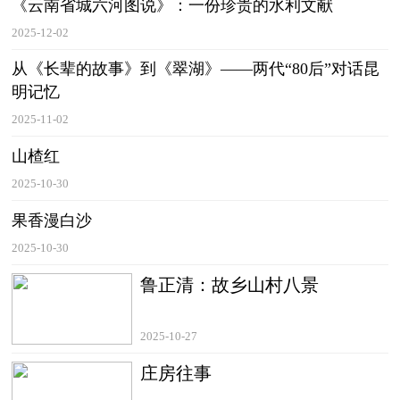
《云南省城六河图说》：一份珍贵的水利文献
2025-12-02
从《长辈的故事》到《翠湖》——两代“80后”对话昆
明记忆
2025-11-02
山楂红
2025-10-30
果香漫白沙
2025-10-30
鲁正清：故乡山村八景
2025-10-27
庄房往事