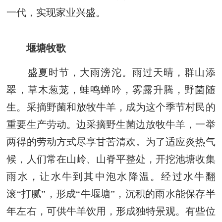
一代，实现家业兴盛。
堰塘牧歌
盛夏时节，大雨滂沱。雨过天晴，群山添
翠，草木葱茏，蛙鸣蝉吟，雾露升腾，野菌随
生。采摘野菌和放牧牛羊，成为这个季节村民的
重要生产劳动。边采摘野生菌边放牧牛羊，一举
两得的劳动方式尽享甘苦清欢。为了适应炎热气
候，人们常在山岭、山脊平整处，开挖池塘收集
雨水，让水牛到其中泡水降温。经过水牛翻
滚“打腻”，形成“牛堰塘”，沉积的雨水能保存半
年左右，可供牛羊饮用，形成独特景观。有些位