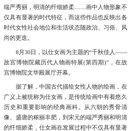
端严秀丽，明清的纤细娇柔……画中人物形象不
仅具有显著的时代特征，而这些作品也反映出各
时代女性社会地位和生活状态随政治、习俗、风
尚的更迭。
8月30日，以仕女画为主题的“千秋佳人——
故宫博物院藏历代人物画特展(第四期)”，在故
宫博物院文华殿展厅开幕。
据了解，中国古代描绘女性人物的绘画，在
广义上被统称为仕女画，是传统绘画中有着悠久
历史和重要影响的经典画科。从六朝的秀骨清
像、盛唐的秾丽丰肥，到宋元的端严秀丽和明清
的纤细娇柔，仕女画在发展过程中不仅具有显著