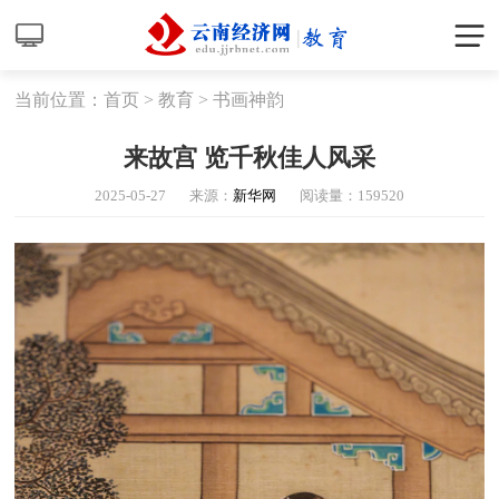
当前位置：
首页
>
教育
>
书画神韵
来故宫 览千秋佳人风采
2025-05-27
来源：
新华网
阅读量：
159520