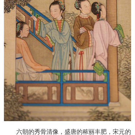
六朝的秀骨清像，盛唐的秾丽丰肥，宋元的