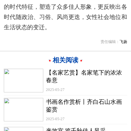
的时代特征，塑造了众多佳人形象，更反映出各
时代随政治、习俗、风尚更迭，女性社会地位和
生活状态的变迁。
责任编辑：
飞扬
相关阅读
【名家艺赏】名家笔下的浓浓
春意
2025-05-27
书画名作赏析丨齐白石山水画
鉴赏
2025-05-27
来故宫 览千秋佳人风采