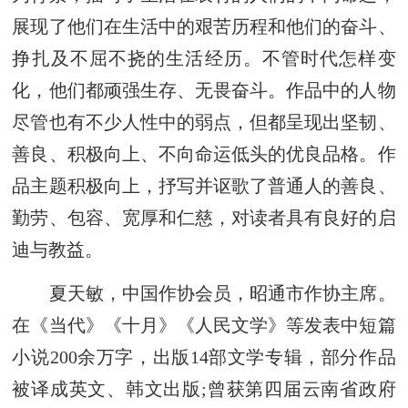
展现了他们在生活中的艰苦历程和他们的奋斗、
挣扎及不屈不挠的生活经历。不管时代怎样变
化，他们都顽强生存、无畏奋斗。作品中的人物
尽管也有不少人性中的弱点，但都呈现出坚韧、
善良、积极向上、不向命运低头的优良品格。作
品主题积极向上，抒写并讴歌了普通人的善良、
勤劳、包容、宽厚和仁慈，对读者具有良好的启
迪与教益。
夏天敏，中国作协会员，昭通市作协主席。
在《当代》《十月》《人民文学》等发表中短篇
小说200余万字，出版14部文学专辑，部分作品
被译成英文、韩文出版;曾获第四届云南省政府