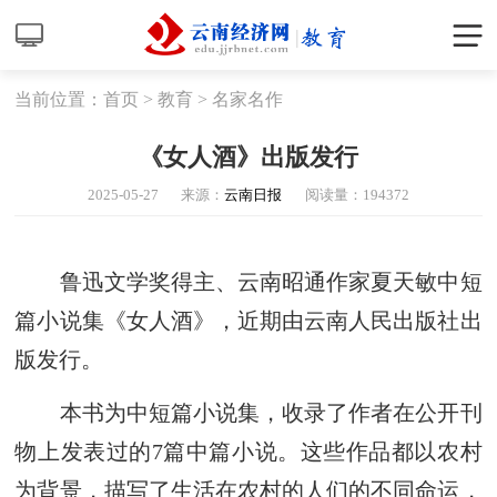
当前位置：
首页
>
教育
>
名家名作
《女人酒》出版发行
2025-05-27
来源：
云南日报
阅读量：
194372
鲁迅文学奖得主、云南昭通作家夏天敏中短
篇小说集《女人酒》，近期由云南人民出版社出
版发行。
本书为中短篇小说集，收录了作者在公开刊
物上发表过的7篇中篇小说。这些作品都以农村
为背景，描写了生活在农村的人们的不同命运，