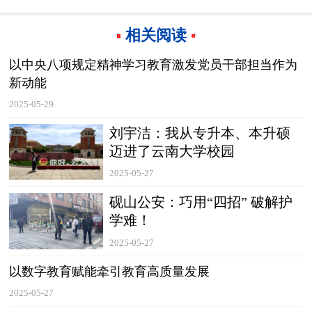
相关阅读
以中央八项规定精神学习教育激发党员干部担当作为
新动能
2025-05-29
刘宇洁：我从专升本、本升硕
迈进了云南大学校园
2025-05-27
砚山公安：巧用“四招” 破解护
学难！
2025-05-27
以数字教育赋能牵引教育高质量发展
2025-05-27