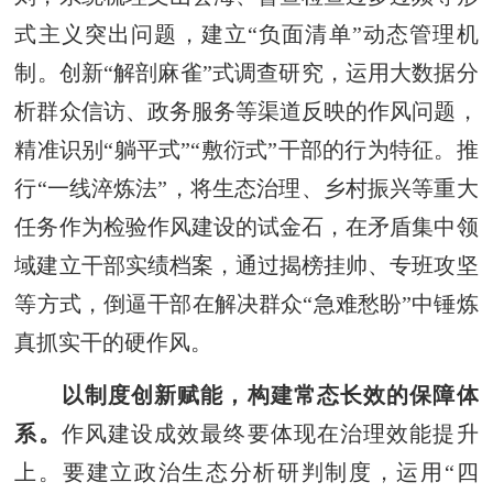
式主义突出问题，建立“负面清单”动态管理机
制。创新“解剖麻雀”式调查研究，运用大数据分
析群众信访、政务服务等渠道反映的作风问题，
精准识别“躺平式”“敷衍式”干部的行为特征。推
行“一线淬炼法”，将生态治理、乡村振兴等重大
任务作为检验作风建设的试金石，在矛盾集中领
域建立干部实绩档案，通过揭榜挂帅、专班攻坚
等方式，倒逼干部在解决群众“急难愁盼”中锤炼
真抓实干的硬作风。
以制度创新赋能，构建常态长效的保障体
系。
作风建设成效最终要体现在治理效能提升
上。要建立政治生态分析研判制度，运用“四