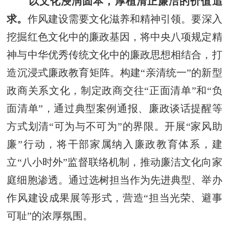
以文化浸润固本，厚植清正廉洁的价值追
求。
作风建设需要文化滋养和精神引领。要深入
挖掘红色文化中的廉政基因，将中央八项规定精
神与中华优秀传统文化中的廉政思想相结合，打
造沉浸式廉政教育矩阵。构建“亲清统一”的新型
政商关系文化，制定政商交往“正面清单”和“负
面清单”，通过典型案例通报、廉政谈话提醒等
方式划清“可为与不可为”的界限。开展“家风助
廉”行动，将干部家属纳入廉政教育体系，建
立“八小时外”监督联络机制，推动廉洁文化向家
庭细胞渗透。通过选树担当作为先进典型、举办
作风建设成果展等形式，营造“担当光荣、避事
可耻”的浓厚氛围。