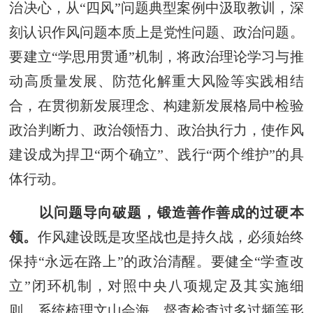
治决心，从“四风”问题典型案例中汲取教训，深
刻认识作风问题本质上是党性问题、政治问题。
要建立“学思用贯通”机制，将政治理论学习与推
动高质量发展、防范化解重大风险等实践相结
合，在贯彻新发展理念、构建新发展格局中检验
政治判断力、政治领悟力、政治执行力，使作风
建设成为捍卫“两个确立”、践行“两个维护”的具
体行动。
以问题导向破题，锻造善作善成的过硬本
领。
作风建设既是攻坚战也是持久战，必须始终
保持“永远在路上”的政治清醒。要健全“学查改
立”闭环机制，对照中央八项规定及其实施细
则，系统梳理文山会海、督查检查过多过频等形