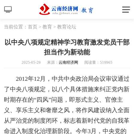
当前位置：
首页
>
教育
>
教育论坛
以中央八项规定精神学习教育激发党员干部
担当作为新动能
2025-05-29
来源：
云南经济网
阅读量：
519965
2012年12月，中共中央政治局会议审议通过
了中央八项规定，以八个具体措施来纠正党内新
时期存在的“四风”问题，即形式主义、官僚主
义、享乐主义和奢靡之风，将作风建设纳入全面
从严治党的制度闭环，标志着新时代党的自我革
命进入制度化治理新阶段。今年3月，中央党的