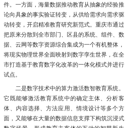
件。一方面，海量数据推动教育从抽象的经验推
论向具象的事实验证转变，从供给需求向需求驱
动转变，开启精准教育研究新范式。重庆市通过
把原来分散到全市部门、区县的系统、组件、数
据、云网等数字资源综合集成为一个有机整体，
将现实物理世界全面映射到数字孪生世界，在全
市打造基于教育数字化改革的一体化模式并进行
试点。
二是数字技术中的算力激活数智教育系统。
它既能够激活教育系统中的确定主体、分析客
体、内容选择、方法应用、情境设计等多个方
面，又能够在大量的数据信息支撑下构筑沉浸式