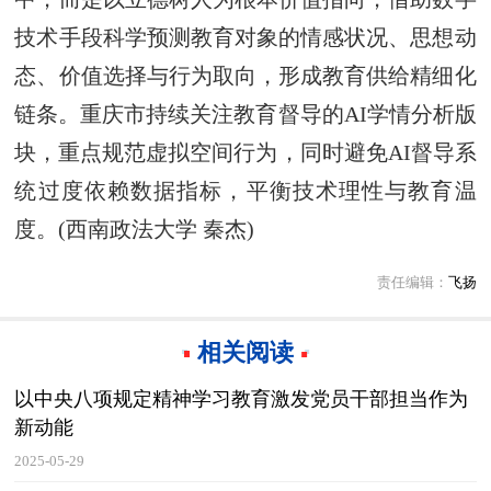
技术手段科学预测教育对象的情感状况、思想动
态、价值选择与行为取向，形成教育供给精细化
链条。重庆市持续关注教育督导的AI学情分析版
块，重点规范虚拟空间行为，同时避免AI督导系
统过度依赖数据指标，平衡技术理性与教育温
度。(西南政法大学 秦杰)
责任编辑：
飞扬
相关阅读
以中央八项规定精神学习教育激发党员干部担当作为
新动能
2025-05-29