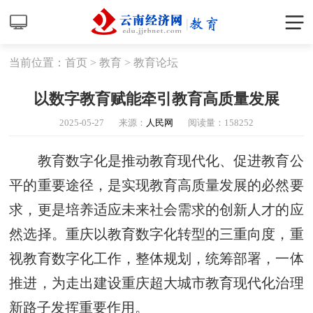
当前位置：
首页
>
教育
>
教育论坛
以数字教育赋能牵引教育高质量发展
2025-05-27
来源：
人民网
阅读量：
158252
教育数字化是推动教育现代化、促进教育公
平的重要途径，是实现教育高质量发展的必然要
求，更是培养适应未来社会需求的创新人才的应
然选择。重庆以教育数字化转型的三重向度，重
视教育数字化工作，整体规划，统筹部署，一体
推进，为走出建设重庆超大城市教育现代化治理
新路子发挥重要作用。