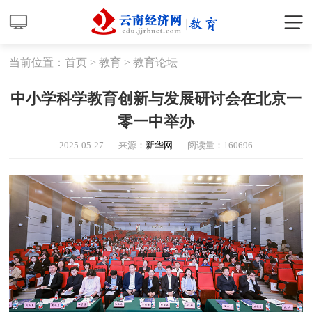
当前位置：
首页
>
教育
>
教育论坛
中小学科学教育创新与发展研讨会在北京一
零一中举办
2025-05-27
来源：
新华网
阅读量：
160696