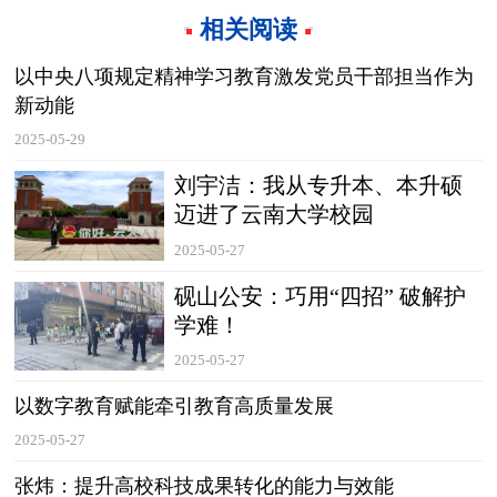
相关阅读
以中央八项规定精神学习教育激发党员干部担当作为
新动能
2025-05-29
刘宇洁：我从专升本、本升硕
迈进了云南大学校园
2025-05-27
砚山公安：巧用“四招” 破解护
学难！
2025-05-27
以数字教育赋能牵引教育高质量发展
2025-05-27
张炜：提升高校科技成果转化的能力与效能