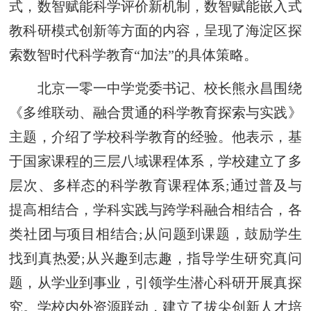
式，数智赋能科学评价新机制，数智赋能嵌入式
教科研模式创新等方面的内容，呈现了海淀区探
索数智时代科学教育“加法”的具体策略。
北京一零一中学党委书记、校长熊永昌围绕
《多维联动、融合贯通的科学教育探索与实践》
主题，介绍了学校科学教育的经验。他表示，基
于国家课程的三层八域课程体系，学校建立了多
层次、多样态的科学教育课程体系;通过普及与
提高相结合，学科实践与跨学科融合相结合，各
类社团与项目相结合;从问题到课题，鼓励学生
找到真热爱;从兴趣到志趣，指导学生研究真问
题，从学业到事业，引领学生潜心科研开展真探
究。学校内外资源联动，建立了拔尖创新人才培