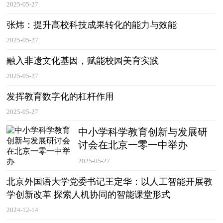
2025-05-27
张炜：提升高校科技成果转化的能力与效能
2025-05-27
融入非遗文化基因，赋能校园美育实践
2025-05-27
发挥教育数字化的杠杆作用
2025-05-27
中小学科学教育创新与发展研
讨会在北京一零一中举办
2025-05-27
北京外国语大学党委书记王定华：以人工智能开展教
学创新改革 探索人机协同的智能课堂形式
2024-12-14